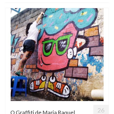
Blog
Contato
26
O Graffiti de Maria Raquel