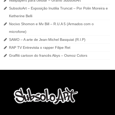
Wallpapers para celular – Graffiti SubsoloArt
SubsoloArt – Exposição Inutilia Truncat – Por Polin Moreira e
Ketherine Belli
Nocivo Shomon e Mv Bill – R.U.A 5 (Armados com o
microfone)
SAMO – A arte de Jean-Michel Basquiat (R.I.P)
RAP TV Entrevista o rapper Filipe Ret
Graffiti cartoon do francês Abys – Osmoz Colors