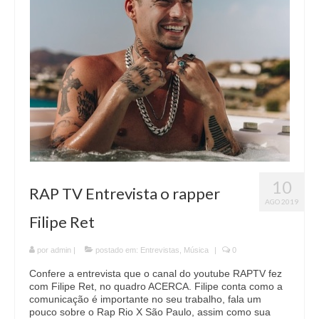
10
RAP TV Entrevista o rapper
AGO 2019
Filipe Ret
por
admin
|
postado em:
Entrevistas
,
Música
|
0
Confere a entrevista que o canal do youtube RAPTV fez
com Filipe Ret, no quadro ACERCA. Filipe conta como a
comunicação é importante no seu trabalho, fala um
pouco sobre o Rap Rio X São Paulo, assim como sua