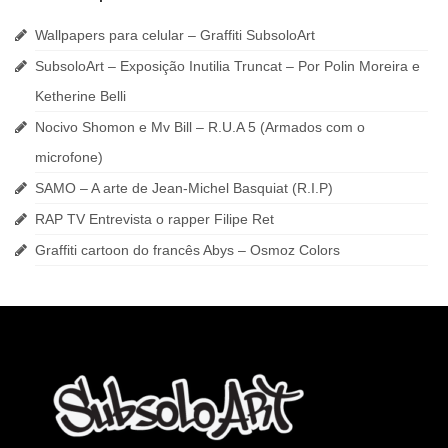
Wallpapers para celular – Graffiti SubsoloArt
SubsoloArt – Exposição Inutilia Truncat – Por Polin Moreira e
Ketherine Belli
Nocivo Shomon e Mv Bill – R.U.A 5 (Armados com o
microfone)
SAMO – A arte de Jean-Michel Basquiat (R.I.P)
RAP TV Entrevista o rapper Filipe Ret
Graffiti cartoon do francês Abys – Osmoz Colors