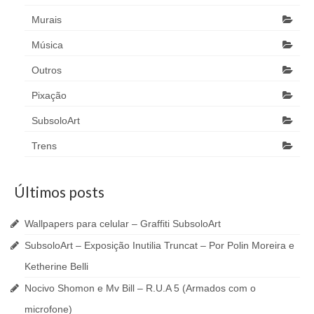
Murais
Música
Outros
Pixação
SubsoloArt
Trens
Últimos posts
Wallpapers para celular – Graffiti SubsoloArt
SubsoloArt – Exposição Inutilia Truncat – Por Polin Moreira e
Ketherine Belli
Nocivo Shomon e Mv Bill – R.U.A 5 (Armados com o
microfone)