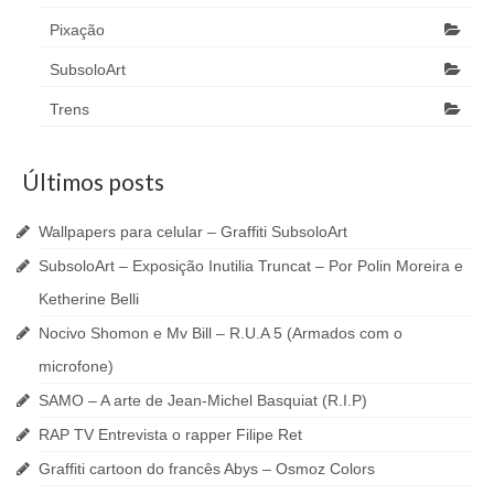
Pixação
SubsoloArt
Trens
Últimos posts
Wallpapers para celular – Graffiti SubsoloArt
SubsoloArt – Exposição Inutilia Truncat – Por Polin Moreira e
Ketherine Belli
Nocivo Shomon e Mv Bill – R.U.A 5 (Armados com o
microfone)
SAMO – A arte de Jean-Michel Basquiat (R.I.P)
RAP TV Entrevista o rapper Filipe Ret
Graffiti cartoon do francês Abys – Osmoz Colors