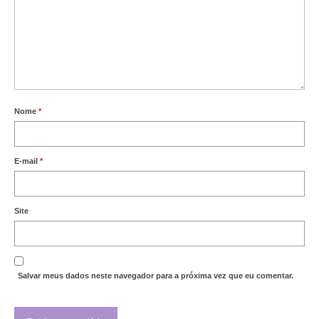
Nome
*
E-mail
*
Site
Salvar meus dados neste navegador para a próxima vez que eu comentar.