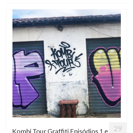
Blog
Contato
29
Kombi Tour Graffiti Episódios 1 e