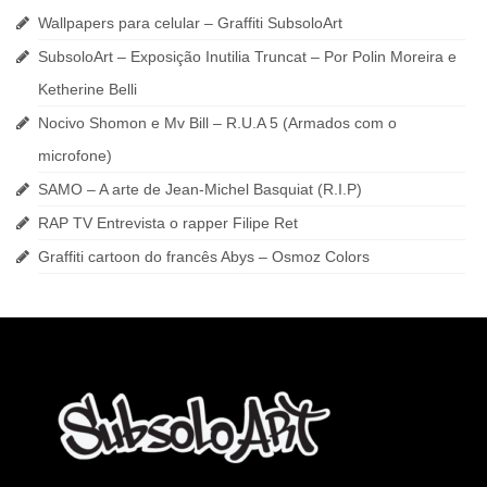
Wallpapers para celular – Graffiti SubsoloArt
SubsoloArt – Exposição Inutilia Truncat – Por Polin Moreira e
Ketherine Belli
Nocivo Shomon e Mv Bill – R.U.A 5 (Armados com o
microfone)
SAMO – A arte de Jean-Michel Basquiat (R.I.P)
RAP TV Entrevista o rapper Filipe Ret
Graffiti cartoon do francês Abys – Osmoz Colors