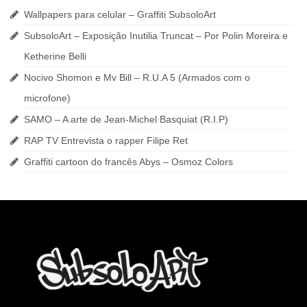
Wallpapers para celular – Graffiti SubsoloArt
SubsoloArt – Exposição Inutilia Truncat – Por Polin Moreira e
Ketherine Belli
Nocivo Shomon e Mv Bill – R.U.A 5 (Armados com o
microfone)
SAMO – A arte de Jean-Michel Basquiat (R.I.P)
RAP TV Entrevista o rapper Filipe Ret
Graffiti cartoon do francês Abys – Osmoz Colors