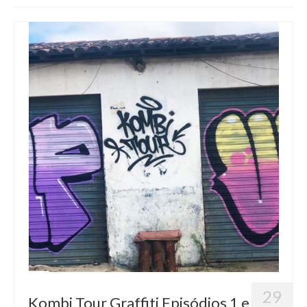
Blog
Contato
29
Kombi Tour Graffiti Episódios 1 e