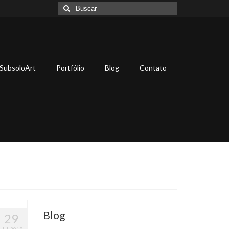
Buscar
por:
SubsoloArt
Portfólio
Blog
Contato
Blog
29
JUL 2019